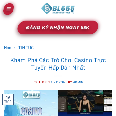
Skip
to
content
ĐĂNG KÝ NHẬN NGAY 58K
Home
-
TIN TỨC
Khám Phá Các Trò Chơi Casino Trực
Tuyến Hấp Dẫn Nhất
POSTED ON
16/11/2025
BY
ADMIN
16
Th11