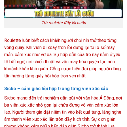
Trò roulette đầy lôi cuốn
Roulette luôn biết cách khiến người chơi nín thở theo từng
vòng quay. Khi viên bi xoay tròn rồi dừng lại tại ô số may
mắn, cảm xúc như vỡ òa. Sự hấp dẫn của trò này nằm ở yếu
tố bất ngờ, nơi chiến thuật và vận may hòa quyện tạo nên
khoảnh khắc khó quên. Cổng cược hiện đại giúp người dùng
tận hưởng từng giây hồi hộp trọn vẹn nhất.
Sicbo – cảm giác hồi hộp trong từng viên xúc xắc
Sicbo mang đến trải nghiệm gần gũi với văn hóa Á Đông, nơi
ba viên xúc xắc nhỏ gọn lại chứa đựng vô vàn cảm xúc lớn
lao. Người tham gia đặt niềm tin vào kết quả tung, lắng nghe
âm thanh viên xúc xắc lăn tròn đầy kịch tính. Sự đơn giản
nhưng không kém phần hấp dẫn giúp Sicbo trở thành lựa