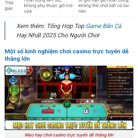
Hoạt động liên tục,
Bị giới hạn giờ hoạt động,
Thời
không phụ thuộc giờ mở
không thể chơi bất cứ lúc
gian
cửa
nào
Xem thêm: Tổng Hợp Top
Game Bắn Cá
Hay Nhất 2025 Cho Người Chơi
Một số kinh nghiệm chơi casino trực tuyến dễ
thắng lớn
Mẹo hay chơi casino trực tuyến dễ thắng lớn