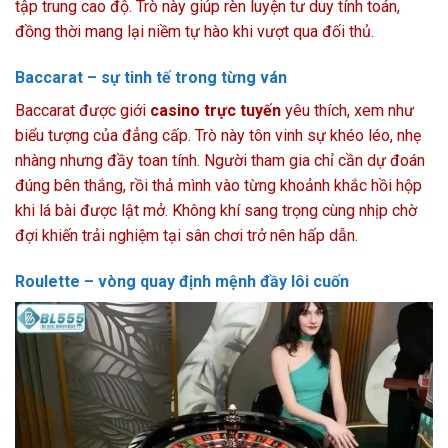
tập trung cao độ. Trò này giúp rèn luyện tư duy tính toán,
đồng thời mang lại niềm tự hào khi vượt qua đối thủ.
Baccarat – sự tinh tế trong từng ván
Baccarat được giới
casino trực tuyến
yêu thích, xem như
biểu tượng của đẳng cấp. Trò này tôn vinh sự khéo léo, nhẹ
nhàng nhưng đầy toan tính. Người tham gia chỉ cần dự đoán
đúng bên thắng, rồi thả mình vào từng khoảnh khắc hồi hộp
khi lá bài được lật mở. Không khí sang trọng cùng nhịp chờ
đợi khiến trải nghiệm tại sân chơi trở nên hấp dẫn.
Roulette – vòng quay định mệnh đầy lôi cuốn