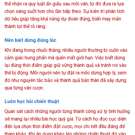
thể nhận ra quy luật ẩn giấu sau mỗi ván, từ đó đưa ra lựa
chọn sáng suốt hơn cho lần tiếp theo. Sự kiên trì phân tích
dữ liệu giúp tăng khả năng dự đoán đúng, biến may mắn
thành lợi thế rõ ràng.
Nên biết dừng đúng lúc
Khi đang trong chuỗi thắng, nhiều người thường bị cuốn vào
cảm giác hưng phấn mà quên mất giới hạn. Việc biết dừng
lại đúng thời điểm giúp giữ vững thành quả và tránh rơi vào
thế bị động. Mỗi người nên tự đặt ra mốc dừng hợp lý, xem
đó như nguyên tắc bảo vệ thành quả bản thân đã xây dựng
qua từng ván cược.
Luôn học hỏi chiến thuật
Quan sát cách những người từng thành công xử lý tình huống
sẽ mang lại nhiều bài học quý giá. Từ cách họ đọc cục diện
đến lựa chọn thời điểm đặt cược, mọi chi tiết đều đáng để
tham khảo. Khi áp dụng khéo léo những chiến thuật đó vào