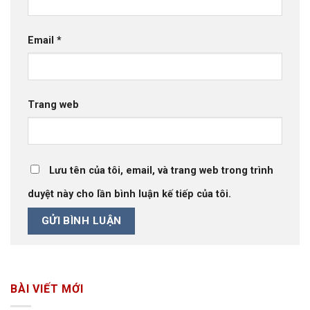
Email
*
Trang web
Lưu tên của tôi, email, và trang web trong trình
duyệt này cho lần bình luận kế tiếp của tôi.
BÀI VIẾT MỚI