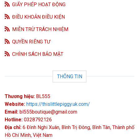
GIẤY PHÉP HOẠT ĐỘNG
ĐIỀU KHOẢN ĐIỀU KIỆN
MIỄN TRỪ TRÁCH NHIỆM
QUYỀN RIÊNG TƯ
CHÍNH SÁCH BẢO MẬT
THÔNG TIN
Thương hiệu:
BL555
Website:
https://thislittlepiggy.uk.com/
Email:
bl555boutique@gmail.com
Hotline:
0328792126
Địa chỉ:
6 Đình Nghi Xuân, Bình Trị Đông, Bình Tân, Thành phố
Hồ Chí Minh, Việt Nam