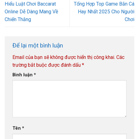
Hiểu Luật Chơi Baccarat
Tổng Hợp Top Game Bắn Cá
Online Dễ Dàng Mang Về
Hay Nhất 2025 Cho Người
Chiến Thắng
Chơi
Để lại một bình luận
Email của bạn sẽ không được hiển thị công khai.
Các
trường bắt buộc được đánh dấu
*
Bình luận
*
Tên
*