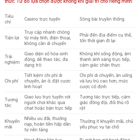
thức. Từ đó lựa chọn được không khí giải trí cho riêng mình.
Tiêu
Casino trực tuyến
Sòng bài truyền thống
chí
Truy cập nhanh chóng
Phải đến địa điểm cụ thể,
Tiện lợi
từ máy tính, điện thoại,
tốn thời gian đi lại
không cần di chuyển
Giao diện số hóa sinh
Không khí sống động, âm
Trải
động, dễ thao tác, đa
thanh ánh sáng trực tiếp,
nghiệm
dạng trò
cảm giác chân thực
Tiết kiệm chi phí di
Chi phí di chuyển, ăn uống
Chi phí
chuyển, ăn ở; đặt cược
và lưu trú cao hơn, mức
linh hoạt
cược cố định
Giao lưu trực tuyến với
Tương tác trực tiếp, cảm
Tương
người chơi khác qua
giác đồng đội, đối thủ rõ
tác
chat hoặc bàn trực tiếp
rệt
Nhiều ưu đãi, thưởng
Khuyến
Thường ít khuyến mãi, chủ
nạp, hoàn tiền hấp dẫn
mãi
yếu phục vụ tại chỗ
từ nền tảng