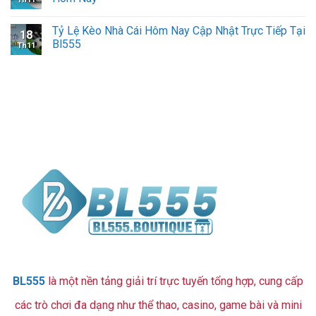
Tỷ Lệ Kèo Nhà Cái Hôm Nay Cập Nhật Trực Tiếp Tại
18
Bl555
Th11
BL555
là một nền tảng giải trí trực tuyến tổng hợp, cung cấp
các trò chơi đa dạng như thể thao, casino, game bài và mini