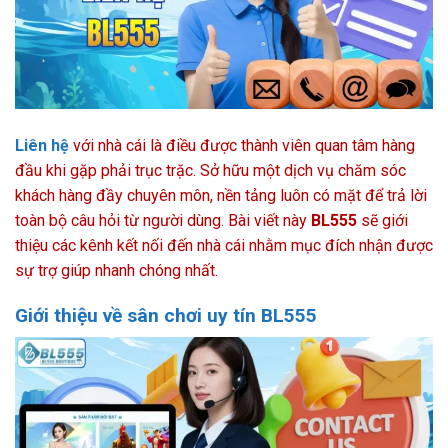
Liên hệ
với nhà cái là điều được thành viên quan tâm hàng
đầu khi gặp phải trục trặc. Sở hữu một dịch vụ chăm sóc
khách hàng đầy chuyên môn, nền tảng luôn có mặt để trả lời
toàn bộ câu hỏi từ người dùng. Bài viết này
BL555
sẽ giới
thiệu các kênh kết nối đến nhà cái nhằm mục đích nhận được
sự trợ giúp nhanh chóng nhất.
Giới thiệu về sân chơi uy tín BL555