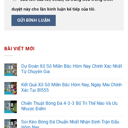
duyệt này cho lần bình luận kế tiếp của tôi.
BÀI VIẾT MỚI
Dự Đoán Xổ Số Miền Bắc Hôm Nay Chính Xác Nhất
18
Từ Chuyên Gia
Th11
Kết Quả Xổ Số Miền Bắc Hôm Nay, Ngày Mai Chính
18
Xác Tại Bl555
Th11
Chiến Thuật Bóng Đá 4-3-3 Bố Trí Thế Nào Và Ưu
18
Nhược Điểm
Th11
Soi Kèo Bóng Đá Chuẩn Nhất Nhận Định Trận Đấu
18
Hôm Nay
Th11