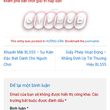
khám phá sân chơi giải trí hấp dẫn.
This entry was posted in
HƯỚNG DẪN
. Bookmark the
permalink
.
Khuyến Mãi BL555 – Sự Kiện
Giấy Phép Hoạt Động –
Đặc Biệt Dành Cho Người
Khẳng Định Uy Tín Thương
Chơi
Hiệu BL555
Để lại một bình luận
Email của bạn sẽ không được hiển thị công khai.
Các
trường bắt buộc được đánh dấu
*
Bình luận
*