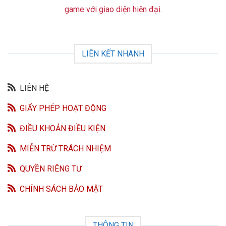
game với giao diện hiện đại.
LIÊN KẾT NHANH
LIÊN HỆ
GIẤY PHÉP HOẠT ĐỘNG
ĐIỀU KHOẢN ĐIỀU KIỆN
MIỄN TRỪ TRÁCH NHIỆM
QUYỀN RIÊNG TƯ
CHÍNH SÁCH BẢO MẬT
THÔNG TIN