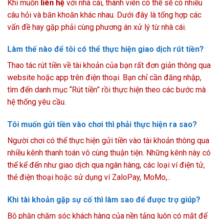
Khi muốn
liên hệ
với nhà cái, thành viên có thể sẽ có nhiều
câu hỏi và băn khoăn khác nhau. Dưới đây là tổng hợp các
vấn đề hay gặp phải cùng phương án xử lý từ nhà cái.
Làm thế nào để tôi có thể thực hiện giao dịch rút tiền?
Thao tác rút tiền về tài khoản của bạn rất đơn giản thông qua
website hoặc app trên điện thoại. Bạn chỉ cần đăng nhập,
tìm đến danh mục “Rút tiền” rồi thực hiện theo các bước mà
hệ thống yêu cầu.
Tôi muốn gửi tiền vào chơi thì phải thực hiện ra sao?
Người chơi có thể thực hiện gửi tiền vào tài khoản thông qua
nhiều kênh thanh toán vô cùng thuận tiện. Những kênh này có
thể kể đến như giao dịch qua ngân hàng, các loại ví điện tử,
thẻ điện thoại hoặc sử dụng ví ZaloPay, MoMo,..
Khi tài khoản gặp sự cố thì làm sao để được trợ giúp?
Bộ phận chăm sóc khách hàng của nền tảng luôn có mặt để