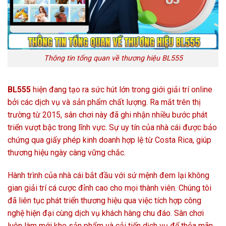
Thông tin tổng quan về thương hiệu BL555
BL555
hiện đang tạo ra sức hút lớn trong giới giải trí online
bởi các dịch vụ và sản phẩm chất lượng. Ra mắt trên thị
trường từ 2015, sân chơi này đã ghi nhận nhiều bước phát
triển vượt bậc trong lĩnh vực. Sự uy tín của nhà cái được bảo
chứng qua giấy phép kinh doanh hợp lệ từ Costa Rica, giúp
thương hiệu ngày càng vững chắc.
Hành trình của nhà cái bắt đầu với sứ mệnh đem lại không
gian giải trí cá cược đỉnh cao cho mọi thành viên. Chúng tôi
đã liên tục phát triển thương hiệu qua việc tích hợp công
nghệ hiện đại cùng dịch vụ khách hàng chu đáo. Sân chơi
luôn làm mới kho sản phẩm và cải tiến dịch vụ để thỏa mãn