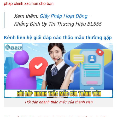
pháp chính xác hơn cho bạn.
Xem thêm:
Giấy Phép Hoạt Động
–
Khẳng Định Uy Tín Thương Hiệu BL555
Kênh liên hệ giải đáp các thắc mắc thường gặp
Hỏi đáp nhanh thắc mắc của thành viên