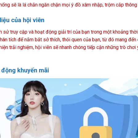
hống sẽ là lá chắn ngăn chặn mọi ý đồ xâm nhập, trộm cắp thông t
liệu của hội viên
h sử truy cập và hoạt động giải trí của bạn trong một khoảng thời
phân tích để nắm bắt sở thích, thói quen của bạn, từ đó mang đến
hiện trải nghiệm, hội viên sẽ nhanh chóng tiếp cận những trò chơi
t động khuyến mãi