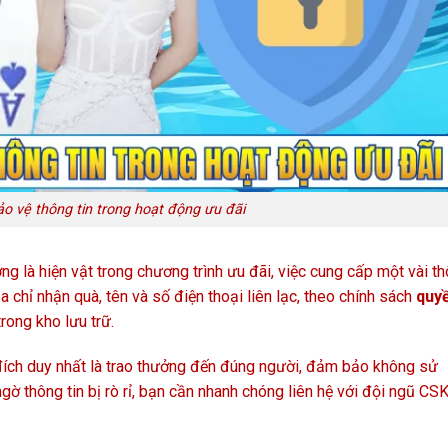
ảo vệ thông tin trong hoạt động ưu đãi
g là hiện vật trong chương trình ưu đãi, việc cung cấp một vài t
ịa chỉ nhận quà, tên và số điện thoại liên lạc, theo chính sách
quy
rong kho lưu trữ.
đích duy nhất là trao thưởng đến đúng người, đảm bảo không sử
gờ thông tin bị rò rỉ, bạn cần nhanh chóng liên hệ với đội ngũ CS