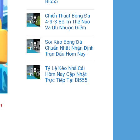
Bl555
Chiến Thuật Bóng Đá
18
4-3-3 Bố Trí Thế Nào
Th11
Và Ưu Nhược Điểm
Soi Kèo Bóng Đá
18
Chuẩn Nhất Nhận Định
Th11
Trận Đấu Hôm Nay
Tỷ Lệ Kèo Nhà Cái
18
Hôm Nay Cập Nhật
Th11
Trực Tiếp Tại Bl555
n