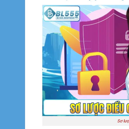
Sơ lượ