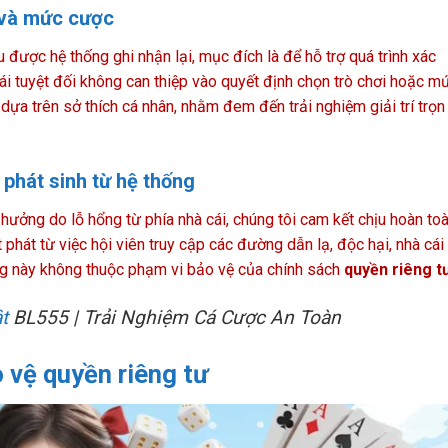
í và mức cược
 được hệ thống ghi nhận lại, mục đích là để hỗ trợ quá trình xác
cái tuyệt đối không can thiệp vào quyết định chọn trò chơi hoặc m
dựa trên sở thích cá nhân, nhằm đem đến trải nghiệm giải trí trọn
phát sinh từ hệ thống
hưởng do lỗ hổng từ phía nhà cái, chúng tôi cam kết chịu hoàn to
t phát từ việc hội viên truy cập các đường dẫn lạ, độc hại, nhà cái
ng này không thuộc phạm vi bảo vệ của chính sách
quyền riêng t
t
BL555 | Trải Nghiệm Cá Cược An Toàn
 vệ quyền riêng tư