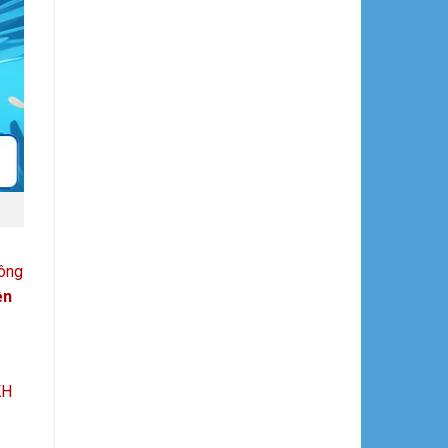
hông
ền
KH