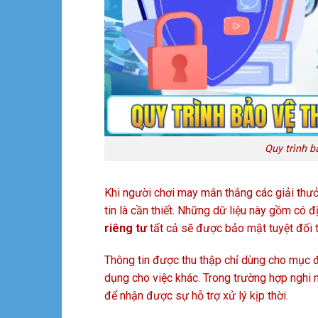
Quy trình b
Khi người chơi may mắn thắng các giải thưởn
tin là cần thiết. Những dữ liệu này gồm có đ
riêng tư
tất cả sẽ được bảo mật tuyệt đối t
Thông tin được thu thập chỉ dùng cho mục 
dụng cho việc khác. Trong trường hợp nghi n
để nhận được sự hỗ trợ xử lý kịp thời.