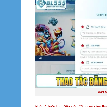
Thao t
Nhà cái luôn tạo điều kiện để người chơi tha