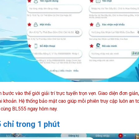
ước vào thế giới giải trí trực tuyến trọn vẹn. Giao diện đơn giản,
tài khoản. Hệ thống bảo mật cao giúp mỗi phiên truy cập luôn an t
ời cùng BL555 ngay hôm nay.
chỉ trong 1 phút