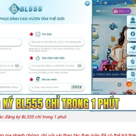
ác đăng ký BL555 chỉ trong 1 phút
m gia nhanh chóng, chỉ với vài thao tác đơn giản đã có thể trở thà