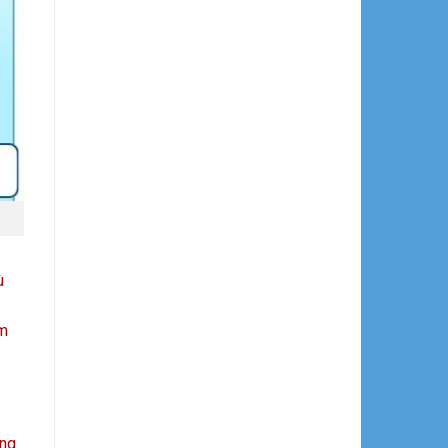
ù
ảm
àng