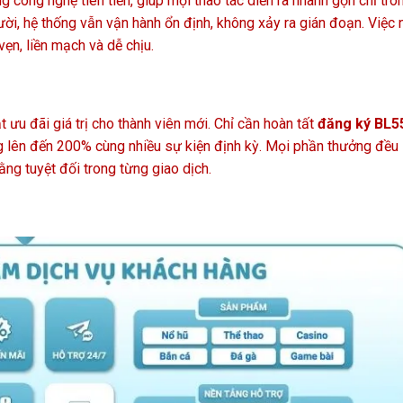
công nghệ tiên tiến, giúp mọi thao tác diễn ra nhanh gọn chỉ tro
gười, hệ thống vẫn vận hành ổn định, không xảy ra gián đoạn. Việc 
 vẹn, liền mạch và dễ chịu.
 ưu đãi giá trị cho thành viên mới. Chỉ cần hoàn tất
đăng
ký
BL5
 lên đến 200% cùng nhiều sự kiện định kỳ. Mọi phần thưởng đều
ng tuyệt đối trong từng giao dịch.