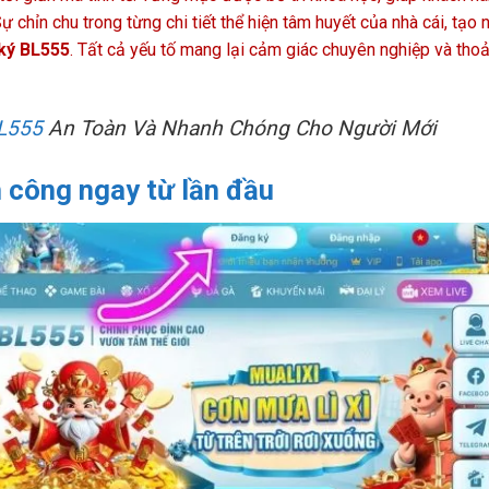
ự chỉn chu trong từng chi tiết thể hiện tâm huyết của nhà cái, tạo 
ký
BL555
. Tất cả yếu tố mang lại cảm giác chuyên nghiệp và thoả
L555
An Toàn Và Nhanh Chóng Cho Người Mới
 công ngay từ lần đầu