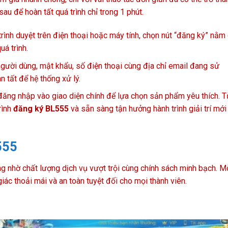
au để hoàn tất quá trình chỉ trong 1 phút.
rình duyệt trên điện thoại hoặc máy tính, chọn nút “đăng ký” nằm
uá trình.
người dùng, mật khẩu, số điện thoại cùng địa chỉ email đang sử
n tất để hệ thống xử lý.
đăng nhập vào giao diện chính để lựa chọn sản phẩm yêu thích. T
rình
đăng ký BL555
và sẵn sàng tận hưởng hành trình giải trí mới
555
 nhờ chất lượng dịch vụ vượt trội cùng chính sách minh bạch. M
iác thoải mái và an toàn tuyệt đối cho mọi thành viên.