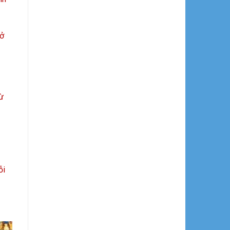
 ở
ừ
ỗi