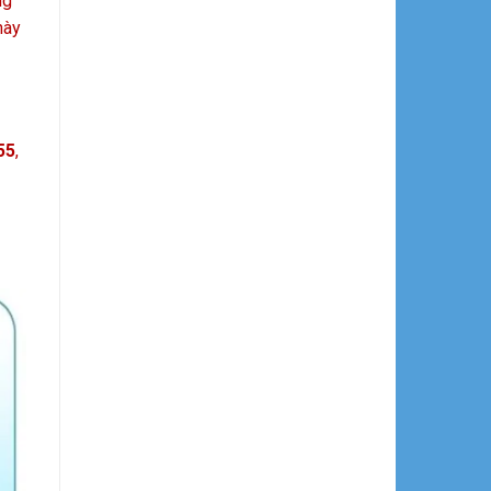
ng
này
55
,