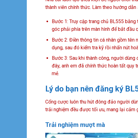
thành viên chính thức. Làm theo hướng dẫn s
Bước 1: Truy cập trang chủ BL555 bằng t
góc phải phía trên màn hình để bắt đầu q
Bước 2: Điền thông tin cá nhân gồm tên 
dụng, sau đó kiểm tra kỹ rồi nhấn nút hoà
Bước 3: Sau khi thành công, người dùng 
đây, anh em đã chính thức hoàn tất quy t
mẻ.
Lý do bạn nên đăng ký BL
Cổng cược luôn thu hút đông đảo người dùng
trải nghiệm đều được tối ưu, mang lại cảm g
Trải nghiệm mượt mà