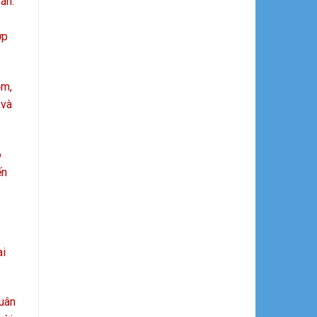
án.
ợp
ỏm,
 và
o
ến
ai
quân