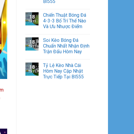
Bl555
Chiến Thuật Bóng Đá
18
4-3-3 Bố Trí Thế Nào
Th11
Và Ưu Nhược Điểm
Soi Kèo Bóng Đá
18
Chuẩn Nhất Nhận Định
Th11
Trận Đấu Hôm Nay
Tỷ Lệ Kèo Nhà Cái
18
Hôm Nay Cập Nhật
Th11
Trực Tiếp Tại Bl555
em
à