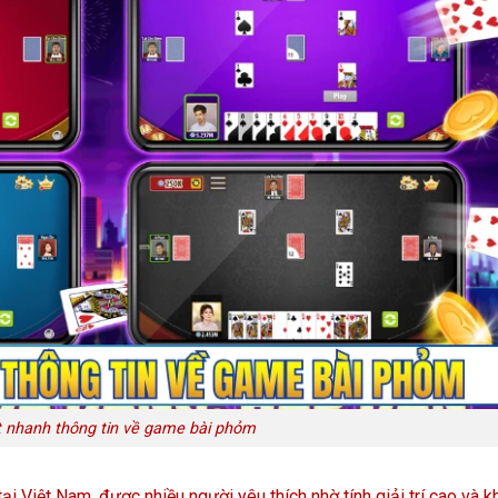
t nhanh thông tin về game bài phỏm
ại Việt Nam, được nhiều người yêu thích nhờ tính giải trí cao và k