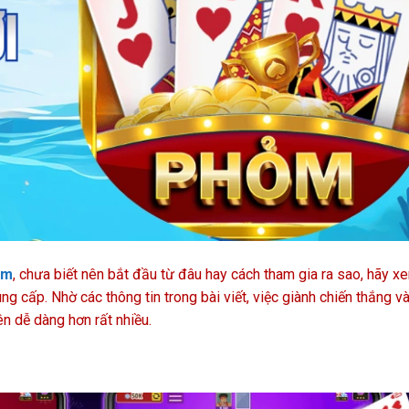
ỏm
, chưa biết nên bắt đầu từ đâu hay cách tham gia ra sao, hãy x
 cấp. Nhờ các thông tin trong bài viết, việc giành chiến thắng v
ên dễ dàng hơn rất nhiều.