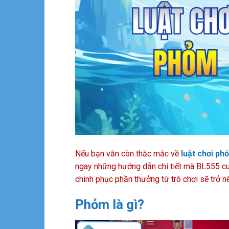
Nếu bạn vẫn còn thắc mắc về
luật chơi ph
ngay những hướng dẫn chi tiết mà BL555 cung
chinh phục phần thưởng từ trò chơi sẽ trở n
Phỏm là gì?