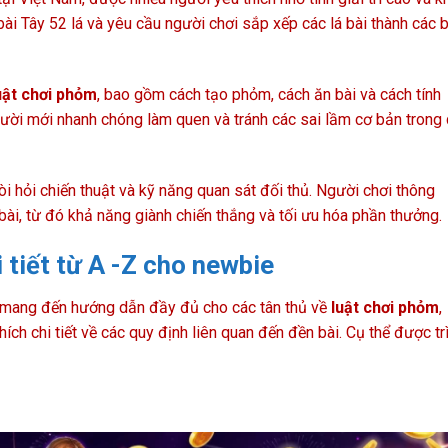
bài Tây 52 lá và yêu cầu người chơi sắp xếp các lá bài thành các 
uật chơi phỏm
, bao gồm cách tạo phỏm, cách ăn bài và cách tính
người mới nhanh chóng làm quen và tránh các sai lầm cơ bản trong
òi hỏi chiến thuật và kỹ năng quan sát đối thủ. Người chơi thông
 bài, từ đó khả năng giành chiến thắng và tối ưu hóa phần thưởng.
 tiết từ A -Z cho newbie
ẽ mang đến hướng dẫn đầy đủ cho các tân thủ về
luật chơi phỏm
,
thích chi tiết về các quy định liên quan đến đền bài. Cụ thể được tr