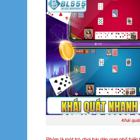
Khái quá
Phỏm là một trò chơi bài dân gian phổ biến t